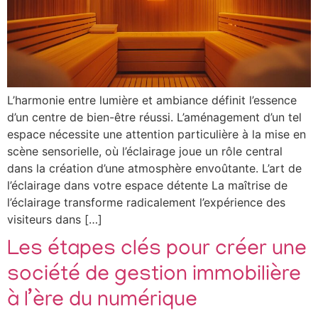
L’harmonie entre lumière et ambiance définit l’essence
d’un centre de bien-être réussi. L’aménagement d’un tel
espace nécessite une attention particulière à la mise en
scène sensorielle, où l’éclairage joue un rôle central
dans la création d’une atmosphère envoûtante. L’art de
l’éclairage dans votre espace détente La maîtrise de
l’éclairage transforme radicalement l’expérience des
visiteurs dans […]
Les étapes clés pour créer une
société de gestion immobilière
à l’ère du numérique